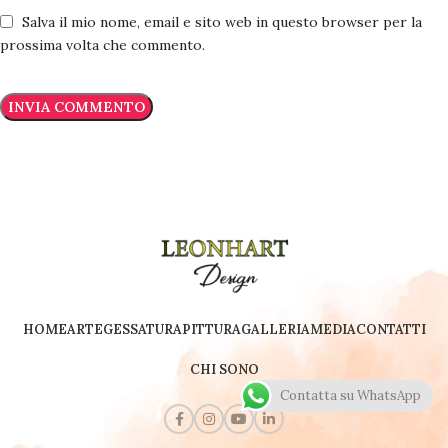
Salva il mio nome, email e sito web in questo browser per la
prossima volta che commento.
HOME
ARTE
GESSATURA
PITTURA
GALLERIA
MEDIA
CONTATTI
CHI SONO
Contatta su WhatsApp