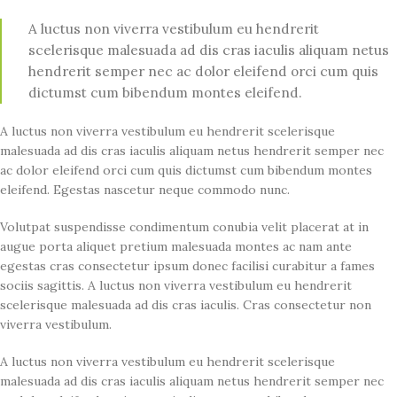
A luctus non viverra vestibulum eu hendrerit
scelerisque malesuada ad dis cras iaculis aliquam netus
hendrerit semper nec ac dolor eleifend orci cum quis
dictumst cum bibendum montes eleifend.
A luctus non viverra vestibulum eu hendrerit scelerisque
malesuada ad dis cras iaculis aliquam netus hendrerit semper nec
ac dolor eleifend orci cum quis dictumst cum bibendum montes
eleifend. Egestas nascetur neque commodo nunc.
Volutpat suspendisse condimentum conubia velit placerat at in
augue porta aliquet pretium malesuada montes ac nam ante
egestas cras consectetur ipsum donec facilisi curabitur a fames
sociis sagittis. A luctus non viverra vestibulum eu hendrerit
scelerisque malesuada ad dis cras iaculis. Cras consectetur non
viverra vestibulum.
A luctus non viverra vestibulum eu hendrerit scelerisque
malesuada ad dis cras iaculis aliquam netus hendrerit semper nec