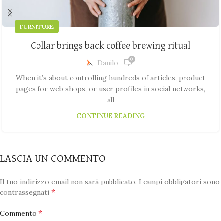
FURNITURE
Collar brings back coffee brewing ritual
0
Danilo
When it’s about controlling hundreds of articles, product
pages for web shops, or user profiles in social networks,
all
CONTINUE READING
LASCIA UN COMMENTO
Il tuo indirizzo email non sarà pubblicato.
I campi obbligatori sono
*
contrassegnati
*
Commento