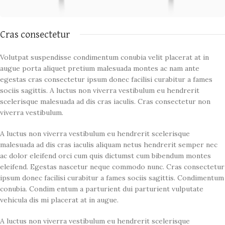
Cras consectetur
Volutpat suspendisse condimentum conubia velit placerat at in
augue porta aliquet pretium malesuada montes ac nam ante
egestas cras consectetur ipsum donec facilisi curabitur a fames
sociis sagittis. A luctus non viverra vestibulum eu hendrerit
scelerisque malesuada ad dis cras iaculis. Cras consectetur non
viverra vestibulum.
A luctus non viverra vestibulum eu hendrerit scelerisque
malesuada ad dis cras iaculis aliquam netus hendrerit semper nec
ac dolor eleifend orci cum quis dictumst cum bibendum montes
eleifend. Egestas nascetur neque commodo nunc. Cras consectetur
ipsum donec facilisi curabitur a fames sociis sagittis. Condimentum
conubia. Condim entum a parturient dui parturient vulputate
vehicula dis mi placerat at in augue.
A luctus non viverra vestibulum eu hendrerit scelerisque