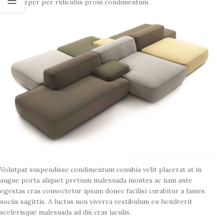
ullamcorper per ridiculus proin condimentum.
Volutpat suspendisse condimentum conubia velit placerat at in
augue porta aliquet pretium malesuada montes ac nam ante
egestas cras consectetur ipsum donec facilisi curabitur a fames
sociis sagittis. A luctus non viverra vestibulum eu hendrerit
scelerisque malesuada ad dis cras iaculis.