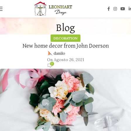
Blog
DECORATION
New home decor from John Doerson
danilo
On Agosto 26, 2021
0