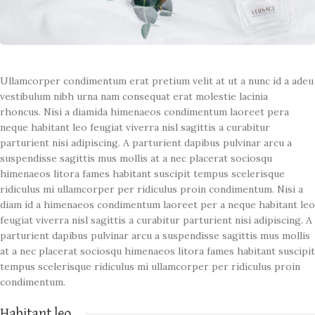
Ullamcorper condimentum erat pretium velit at ut a nunc id a adeu
vestibulum nibh urna nam consequat erat molestie lacinia
rhoncus. Nisi a diamida himenaeos condimentum laoreet pera
neque habitant leo feugiat viverra nisl sagittis a curabitur
parturient nisi adipiscing. A parturient dapibus pulvinar arcu a
suspendisse sagittis mus mollis at a nec placerat sociosqu
himenaeos litora fames habitant suscipit tempus scelerisque
ridiculus mi ullamcorper per ridiculus proin condimentum. Nisi a
diam id a himenaeos condimentum laoreet per a neque habitant leo
feugiat viverra nisl sagittis a curabitur parturient nisi adipiscing. A
parturient dapibus pulvinar arcu a suspendisse sagittis mus mollis
at a nec placerat sociosqu himenaeos litora fames habitant suscipit
tempus scelerisque ridiculus mi ullamcorper per ridiculus proin
condimentum.
Habitant leo